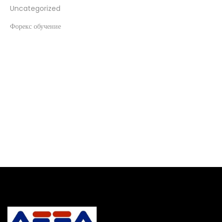
o
Uncategorized
g
Форекс обучение
a
r
C
a
ç
a
-
n
í
q
u
e
i
s