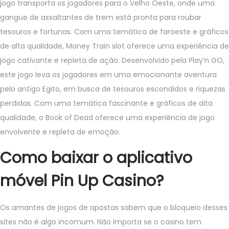
jogo transporta os jogadores para o Velho Oeste, onde uma
gangue de assaltantes de trem está pronta para roubar
tesouros e fortunas. Com uma temática de faroeste e gráficos
de alta qualidade, Money Train slot oferece uma experiência de
jogo cativante e repleta de ação. Desenvolvido pela Play’n GO,
este jogo leva os jogadores em uma emocionante aventura
pelo antigo Egito, em busca de tesouros escondidos e riquezas
perdidas. Com uma temática fascinante e gráficos de alta
qualidade, o Book of Dead oferece uma experiência de jogo
envolvente e repleta de emoção.
Como baixar o aplicativo
móvel Pin Up Casino?
Os amantes de jogos de apostas sabem que o bloqueio desses
sites não é algo incomum. Não importa se o casino tem