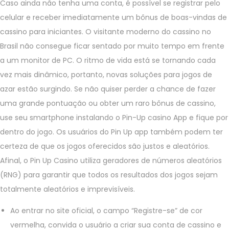
Caso ainda não tenha uma conta, é possível se registrar pelo
celular e receber imediatamente um bônus de boas-vindas de
cassino para iniciantes. O visitante moderno do cassino no
Brasil não consegue ficar sentado por muito tempo em frente
a um monitor de PC. O ritmo de vida está se tornando cada
vez mais dinâmico, portanto, novas soluções para jogos de
azar estão surgindo. Se não quiser perder a chance de fazer
uma grande pontuação ou obter um raro bônus de cassino,
use seu smartphone instalando o Pin-Up casino App e fique por
dentro do jogo. Os usuários do Pin Up app também podem ter
certeza de que os jogos oferecidos são justos e aleatórios.
Afinal, o Pin Up Casino utiliza geradores de números aleatórios
(RNG) para garantir que todos os resultados dos jogos sejam
totalmente aleatórios e imprevisíveis.
Ao entrar no site oficial, o campo “Registre-se” de cor
vermelha, convida o usuário a criar sua conta de cassino e