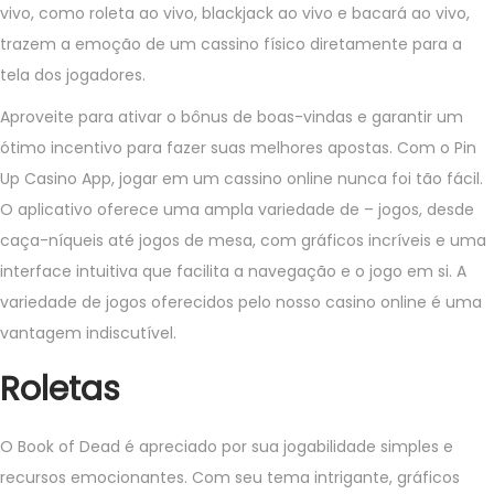
vivo, como roleta ao vivo, blackjack ao vivo e bacará ao vivo,
trazem a emoção de um cassino físico diretamente para a
tela dos jogadores.
Aproveite para ativar o bônus de boas-vindas e garantir um
ótimo incentivo para fazer suas melhores apostas. Com o Pin
Up Casino App, jogar em um cassino online nunca foi tão fácil.
O aplicativo oferece uma ampla variedade de – jogos, desde
caça-níqueis até jogos de mesa, com gráficos incríveis e uma
interface intuitiva que facilita a navegação e o jogo em si. A
variedade de jogos oferecidos pelo nosso casino online é uma
vantagem indiscutível.
Roletas
O Book of Dead é apreciado por sua jogabilidade simples e
recursos emocionantes. Com seu tema intrigante, gráficos