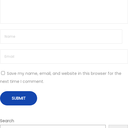
n
o
O
n
l
i
n
e
P
i
Save my name, email, and website in this browser for the
n
next time I comment.
U
p
o
m
e
Search