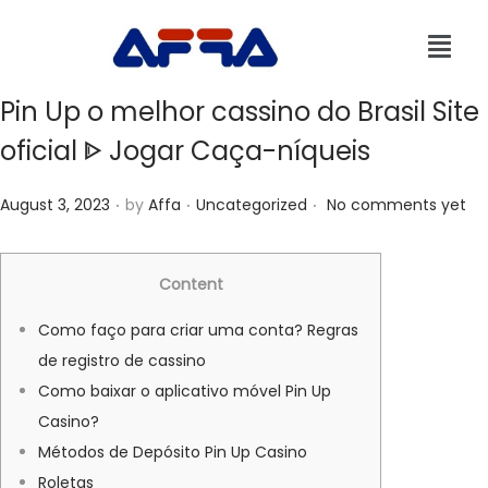
Pin Up o melhor cassino do Brasil Site
oficial ᐈ Jogar Caça-níqueis
.
.
.
P
P
August 3, 2023
by
Affa
Uncategorized
No comments yet
o
o
s
s
Content
t
t
e
e
Como faço para criar uma conta? Regras
d
d
de registro de cassino
o
i
Como baixar o aplicativo móvel Pin Up
n
n
Casino?
Métodos de Depósito Pin Up Casino
Roletas