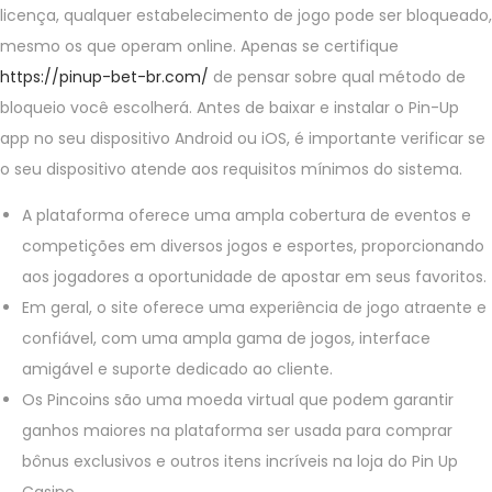
licença, qualquer estabelecimento de jogo pode ser bloqueado,
mesmo os que operam online. Apenas se certifique
https://pinup-bet-br.com/
de pensar sobre qual método de
bloqueio você escolherá. Antes de baixar e instalar o Pin-Up
app no seu dispositivo Android ou iOS, é importante verificar se
o seu dispositivo atende aos requisitos mínimos do sistema.
A plataforma oferece uma ampla cobertura de eventos e
competições em diversos jogos e esportes, proporcionando
aos jogadores a oportunidade de apostar em seus favoritos.
Em geral, o site oferece uma experiência de jogo atraente e
confiável, com uma ampla gama de jogos, interface
amigável e suporte dedicado ao cliente.
Os Pincoins são uma moeda virtual que podem garantir
ganhos maiores na plataforma ser usada para comprar
bônus exclusivos e outros itens incríveis na loja do Pin Up
Casino.