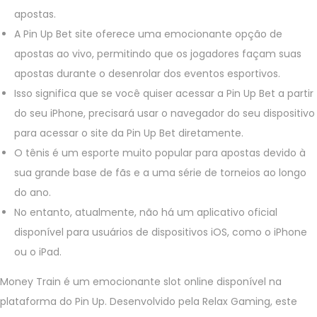
apostas.
A Pin Up Bet site oferece uma emocionante opção de
apostas ao vivo, permitindo que os jogadores façam suas
apostas durante o desenrolar dos eventos esportivos.
Isso significa que se você quiser acessar a Pin Up Bet a partir
do seu iPhone, precisará usar o navegador do seu dispositivo
para acessar o site da Pin Up Bet diretamente.
O tênis é um esporte muito popular para apostas devido à
sua grande base de fãs e a uma série de torneios ao longo
do ano.
No entanto, atualmente, não há um aplicativo oficial
disponível para usuários de dispositivos iOS, como o iPhone
ou o iPad.
Money Train é um emocionante slot online disponível na
plataforma do Pin Up. Desenvolvido pela Relax Gaming, este