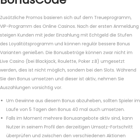
Zusätzliche Promos basieren sich auf dem Treueprogramm,
VIP-Programm des Online Casinos. Nach der ersten Anmeldung
steigen Kunden mit jeder Einzahlung mit Echtgeld die Stufen
des Loyalitätsprogramm und können regulär bessere Bonus
Varianten genießen. Die Bonusbeträge können zwar nicht im
Live Casino (bei Blackjack, Roulette, Poker z.B) umgesetzt
werden, dies ist nicht möglich, sondern bei den Slots. Während
Sie den Bonus umsetzen und dieser ist aktiv, nehmen Sie
Auszahlungen vorsichtig vor.
Um Gewinne aus diesem Bonus abzuheben, sollten Spieler im
Laufe von 5 Tagen den Bonus 40 mal auch umsetzen.
Falls im Moment mehrere Bonusangebote aktiv sind, kann
Nutzer in seinem Profil den derzeitigen Umsatz-Fortschritt
überprüfen und zwischen den verschiedenen Aktionen