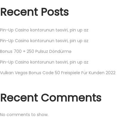
i
Recent Posts
n
o
Pin-Up Casino kontorunun təsviri, pin up az
P
i
Pin-Up Casino kontorunun təsviri, pin up az
n
Bonus 700 + 250 Pulsuz Döndürmə
-
Pin-Up Casino kontorunun təsviri, pin up az
U
Vulkan Vegas Bonus Code 50 Freispiele Für Kunden 2022
p
C
a
Recent Comments
s
i
No comments to show.
n
o
k