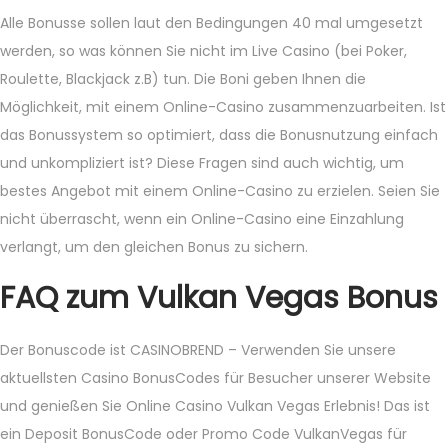
Alle Bonusse sollen laut den Bedingungen 40 mal umgesetzt
werden, so was können Sie nicht im Live Casino (bei Poker,
Roulette, Blackjack z.B) tun. Die Boni geben Ihnen die
Möglichkeit, mit einem Online-Casino zusammenzuarbeiten. Ist
das Bonussystem so optimiert, dass die Bonusnutzung einfach
und unkompliziert ist? Diese Fragen sind auch wichtig, um
bestes Angebot mit einem Online-Casino zu erzielen. Seien Sie
nicht überrascht, wenn ein Online-Casino eine Einzahlung
verlangt, um den gleichen Bonus zu sichern.
FAQ zum Vulkan Vegas Bonus
Der Bonuscode ist CASINOBREND – Verwenden Sie unsere
aktuellsten Casino BonusCodes für Besucher unserer Website
und genießen Sie Online Casino Vulkan Vegas Erlebnis! Das ist
ein Deposit BonusCode oder Promo Code VulkanVegas für