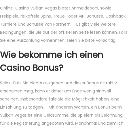
Online-Casino Vulkan Vegas bietet Anmeldeboni, sowie
Freispiele, risikofreie Spins, Treue- oder VIP-Bonusse, Cashback,
Turniere und Bonusse von Partnern. – Es gibt viele weitere
Bedingungen, die Sie auf der offiziellen Seite lesen können. Falls
Sie eine Auszahlung vornehmen, seien Sie bitte vorsichtig.
Wie bekomme ich einen
Casino Bonus?
Selbst Falls Sie nichts ausgeben und dieser Bonus attraktiv
erscheinen mag, kann er daher am Ende wenig sinnvoll
scheinen, insbesondere falls Sie die Möglichkeit haben, eine
Einzahlung zu tätigen. – Mit anderen Worten, ein Bonus beim
Vulkan Vegas ist eine Geldsumme, die Spielern als Belohnung
für die Registrierung angeboten wird. Manchmal und ziemlich