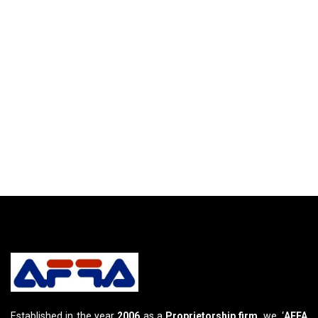
,
p
i
n
u
p
a
z
Established in the year
2006
as a
Proprietorship firm
, we, ‘
AFFA