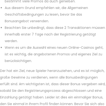
bestimmt viele Promos da auch genießen.
Aus diesem Grund empfehlen wir, die Allgemeinen
Geschäftsbedingungen zu lesen, bevor Sie das
Bonusangebot verwenden.
Beachten Sie unbedingt, dass diese 2 Transaktionen müssen
innerhalb erster 7 Tage nach der Registrierung getätigt
werden.
Wenn es um die Auswahl eines neuen Online-Casinos geht,
ist es wichtig, die angebotenen Promos und eigenes Ziel zu
berücksichtigen.
Der hat ein Ziel, neue Spieler heranzuziehen, und es ist möglich,
große Gewinne zu verdienen, wenn alle Bonusbedingungen
erfüllt sind. Am wichtigsten ist, dass dieser Bonus vergeben wird,
sobald Sie den Registrierungsprozess abgeschlossen und eine
Einzahlung getätigt haben. Leider ist dies ein einmaliger Bonus,
den Sie einmal in Ihrem Profil finden können. Bevor Sie sich also