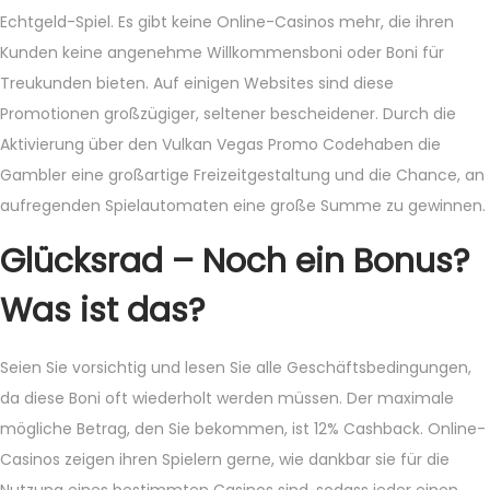
Echtgeld-Spiel. Es gibt keine Online-Casinos mehr, die ihren
Kunden keine angenehme Willkommensboni oder Boni für
Treukunden bieten. Auf einigen Websites sind diese
Promotionen großzügiger, seltener bescheidener. Durch die
Aktivierung über den Vulkan Vegas Promo Codehaben die
Gambler eine großartige Freizeitgestaltung und die Chance, an
aufregenden Spielautomaten eine große Summe zu gewinnen.
Glücksrad – Noch ein Bonus?
Was ist das?
Seien Sie vorsichtig und lesen Sie alle Geschäftsbedingungen,
da diese Boni oft wiederholt werden müssen. Der maximale
mögliche Betrag, den Sie bekommen, ist 12% Cashback. Online-
Casinos zeigen ihren Spielern gerne, wie dankbar sie für die
Nutzung eines bestimmten Casinos sind, sodass jeder einen