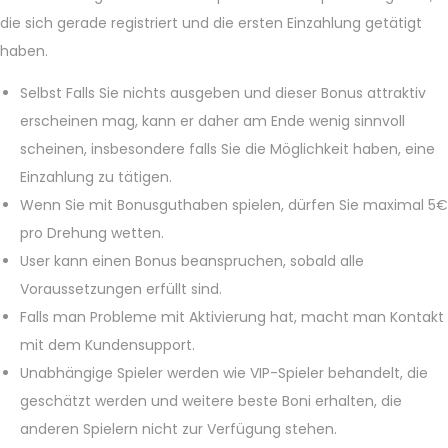
die sich gerade registriert und die ersten Einzahlung getätigt
haben.
Selbst Falls Sie nichts ausgeben und dieser Bonus attraktiv
erscheinen mag, kann er daher am Ende wenig sinnvoll
scheinen, insbesondere falls Sie die Möglichkeit haben, eine
Einzahlung zu tätigen.
Wenn Sie mit Bonusguthaben spielen, dürfen Sie maximal 5€
pro Drehung wetten.
User kann einen Bonus beanspruchen, sobald alle
Voraussetzungen erfüllt sind.
Falls man Probleme mit Aktivierung hat, macht man Kontakt
mit dem Kundensupport.
Unabhängige Spieler werden wie VIP-Spieler behandelt, die
geschätzt werden und weitere beste Boni erhalten, die
anderen Spielern nicht zur Verfügung stehen.