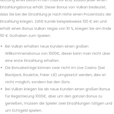
Einzahlungsbonus erhält. Dieser Bonus von Vulkan bedeutet,
dass Sie bei der Einzahlung je nach Höhe einen Prozentsatz der
Einzahlung kriegen. Zählt Kunde beispielsweise 100 € ein und
erhält einen Bonus Vulkan Vegas von 10 %, kriegen Sie am Ende
110 € Guthaben zum Spielen.
Bei Vulkan erhalten neue Kunden einen großen
Willkommensbonus von 1000€, dieser kann man nicht über
eine erste Einzahlung erhalten.
Die Bonusbeträge können zwar nicht im Live Casino (bei
Blackjack, Roulette, Poker z.B) umgesetzt werden, dies ist
nicht möglich, sondern bei den Slots.
Bei Vulkan kriegen Sie als neue Kunden einen großen Bonus
für Registrierung 1000€, aber um den ganzen Bonus zu
genießen, müssen die Spieler zwei Einzahlungen tätigen und
um Echtgeld spielen.