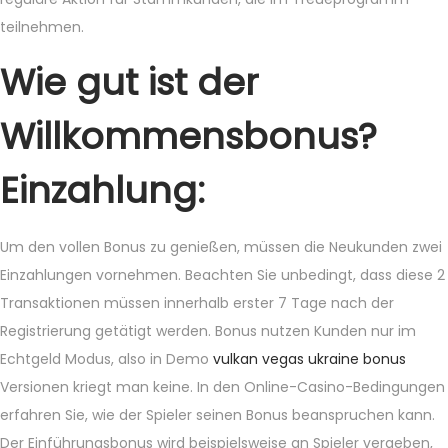
teilnehmen.
Wie gut ist der
Willkommensbonus?
Einzahlung:
Um den vollen Bonus zu genießen, müssen die Neukunden zwei
Einzahlungen vornehmen. Beachten Sie unbedingt, dass diese 2
Transaktionen müssen innerhalb erster 7 Tage nach der
Registrierung getätigt werden. Bonus nutzen Kunden nur im
Echtgeld Modus, also in Demo
vulkan vegas ukraine bonus
Versionen kriegt man keine. In den Online-Casino-Bedingungen
erfahren Sie, wie der Spieler seinen Bonus beanspruchen kann.
Der Einführungsbonus wird beispielsweise an Spieler vergeben,