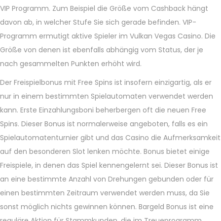
VIP Programm. Zum Beispiel die Größe vom Cashback hängt
davon ab, in welcher Stufe Sie sich gerade befinden. VIP-
Programm ermutigt aktive Spieler im Vulkan Vegas Casino. Die
Größe von denen ist ebenfalls abhängig vom Status, der je
nach gesammelten Punkten erhöht wird.
Der Freispielbonus mit Free Spins ist insofern einzigartig, als er
nur in einem bestimmten Spielautomaten verwendet werden
kann. Erste Einzahlungsboni beherbergen oft die neuen Free
Spins. Dieser Bonus ist normalerweise angeboten, falls es ein
Spielautomatenturnier gibt und das Casino die Aufmerksamkeit
auf den besonderen Slot lenken möchte. Bonus bietet einige
Freispiele, in denen das Spiel kennengelernt sei. Dieser Bonus ist
an eine bestimmte Anzahl von Drehungen gebunden oder für
einen bestimmten Zeitraum verwendet werden muss, da Sie
sonst möglich nichts gewinnen können. Bargeld Bonus ist eine
reguläre Aktion für Stammkunden, die im Treueprogramm