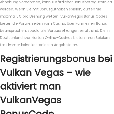
Abhebung vornehmen, kann zusätzlicher Bonusbetrag storniert
werden. Wenn Sie mit Bonusguthaben spielen, dürfen Sie
maximal 5€ pro Drehung wetten. VulkanVegas Bonus Codes
bieten die Partnerseiten vom Casino. User kann einen Bonus
beanspruchen, sobald alle Voraussetzungen erfüllt sind. Die in
Deutschland lizenzierten Online-Casinos bieten ihren Spielern
fast immer keine kostenlosen Angebote an.
Registrierungsbonus bei
Vulkan Vegas – wie
aktiviert man
VulkanVegas
BonusCode