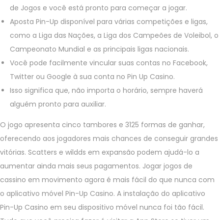
de Jogos e você está pronto para começar a jogar.
Aposta Pin-Up disponível para várias competições e ligas,
como a Liga das Nações, a Liga dos Campeões de Voleibol, o
Campeonato Mundial e as principais ligas nacionais.
Você pode facilmente vincular suas contas no Facebook,
Twitter ou Google à sua conta no Pin Up Casino.
Isso significa que, não importa o horário, sempre haverá
alguém pronto para auxiliar.
O jogo apresenta cinco tambores e 3125 formas de ganhar,
oferecendo aos jogadores mais chances de conseguir grandes
vitórias. Scatters e wildds em expansão podem ajudá-lo a
aumentar ainda mais seus pagamentos. Jogar jogos de
cassino em movimento agora é mais fácil do que nunca com
o aplicativo móvel Pin-Up Casino. A instalação do aplicativo
Pin-Up Casino em seu dispositivo móvel nunca foi tão fácil.