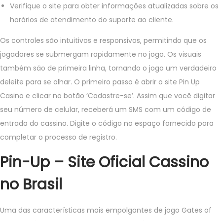
Verifique o site para obter informações atualizadas sobre os
horários de atendimento do suporte ao cliente.
Os controles são intuitivos e responsivos, permitindo que os
jogadores se submergam rapidamente no jogo. Os visuais
também são de primeira linha, tornando o jogo um verdadeiro
deleite para se olhar. O primeiro passo é abrir o site Pin Up
Casino e clicar no botão ‘Cadastre-se’. Assim que você digitar
seu número de celular, receberá um SMS com um código de
entrada do cassino. Digite o código no espaço fornecido para
completar o processo de registro.
Pin-Up – Site Oficial Cassino
no Brasil
Uma das características mais empolgantes de jogo Gates of