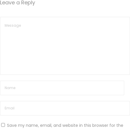
Leave a Reply
e
:
J
o
g
a
r
P
i
n
U
p
n
o
C
a
Save my name, email, and website in this browser for the