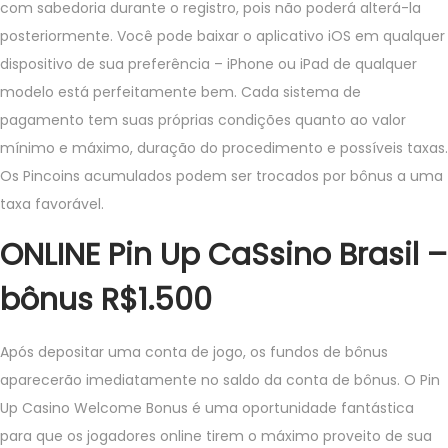
com sabedoria durante o registro, pois não poderá alterá-la
posteriormente. Você pode baixar o aplicativo iOS em qualquer
dispositivo de sua preferência – iPhone ou iPad de qualquer
modelo está perfeitamente bem. Cada sistema de
pagamento tem suas próprias condições quanto ao valor
mínimo e máximo, duração do procedimento e possíveis taxas.
Os Pincoins acumulados podem ser trocados por bônus a uma
taxa favorável.
ONLINE Pin Up CaSsino Brasil –
bônus R$1.500
Após depositar uma conta de jogo, os fundos de bônus
aparecerão imediatamente no saldo da conta de bônus. O Pin
Up Casino Welcome Bonus é uma oportunidade fantástica
para que os jogadores online tirem o máximo proveito de sua