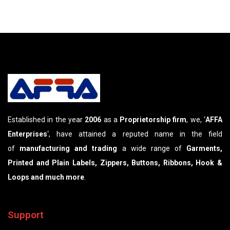
Established in the year
2006
as a
Proprietorship firm
, we, ‘
AFFA
Enterprises
‘, have attained a reputed name in the field
of
manufacturing and trading
a wide range of
Garments,
Printed
and Plain Labels,
Zippers, Buttons, Ribbons,
Hook &
Loops
and
much more
.
Support