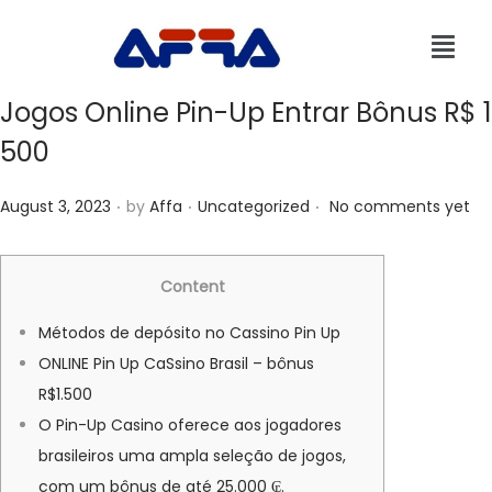
Jogos Online Pin-Up Entrar Bônus R$ 1
500
.
.
.
P
P
August 3, 2023
by
Affa
Uncategorized
No comments yet
o
o
s
s
Content
t
t
e
e
Métodos de depósito no Cassino Pin Up
d
d
ONLINE Pin Up CaSsino Brasil – bônus
o
i
R$1.500
n
n
O Pin-Up Casino oferece aos jogadores
brasileiros uma ampla seleção de jogos,
com um bônus de até 25.000 ₢.