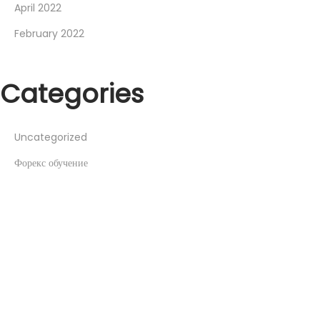
April 2022
February 2022
Categories
Uncategorized
Форекс обучение