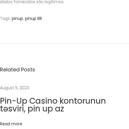
dados fornecidos são legítimos.
Tags
:
pinup
,
pinup BR
A
p
o
s
t
a
Related Posts
s
P
August 5, 2023
i
Pin-Up Casino kontorunun
n
təsviri, pin up az
-
U
p
Read more