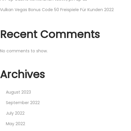
Vulkan Vegas Bonus Code 50 Freispiele Für Kunden 2022
Recent Comments
No comments to show.
Archives
August 2023
September 2022
July 2022
May 2022