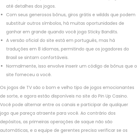
até detalhes dos jogos.
Com seus generosos bônus, giros grátis e wildds que podem
substituir outros símbolos, há muitas oportunidades de
ganhar em grande quando você joga Sticky Bandits.
A versão oficial do site está em português, mas há
traduções em 8 idiomas, permitindo que os jogadores do
Brasil se sintam confortáveis.
Normalmente, isso envolve inserir um código de bônus que o
site forneceu a você.
Os jogos de TV são o bom e velho tipo de jogos emocionantes
de sorte, e agora estão disponíveis no site do Pin Up Casino.
Você pode alternar entre os canais e participar de qualquer
jogo que pareça atraente para você. Ao contrário dos
depósitos, as primeiras operações de saque não são
automáticas, e a equipe de gerentes precisa verificar se os